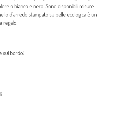
lore o bianco e nero. Sono disponibili misure
nnello d’arredo stampato su pelle ecologica è un
a regalo.
e sul bordo)
i