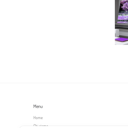
Menu
Home
Chi siamo