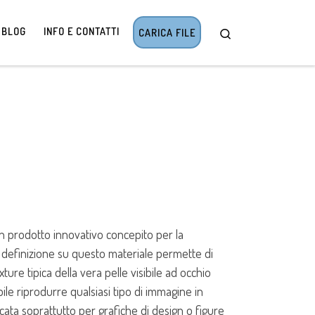
BLOG
INFO E CONTATTI
CARICA FILE
 un prodotto innovativo concepito per la
definizione su questo materiale permette di
ture tipica della vera pelle visibile ad occhio
ile riprodurre qualsiasi tipo di immagine in
icata soprattutto per grafiche di design o figure