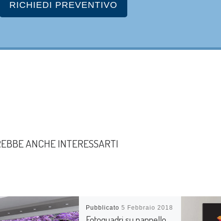
EBBE ANCHE INTERESSARTI
Pubblicato
5 Febbraio 2018
Fotoquadri su pannello