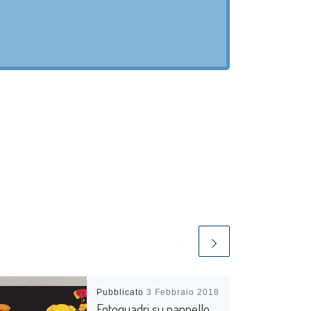
Pubblicato
3 Febbraio 2018
Fotoquadri su pannello