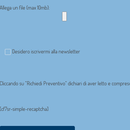
Allega un file (max 10mb):
Desidero iscrivermi alla newsletter
Cliccando su "Richiedi Preventivo" dichiari di aver letto e compres
[cf7sr-simple-recaptcha]