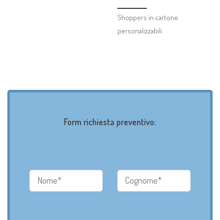
Shoppers in cartone
personalizzabili
Form richiesta preventivo: