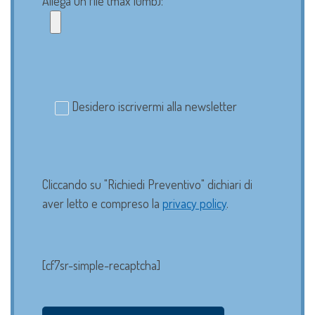
Allega un file (max 10mb):
Desidero iscrivermi alla newsletter
Cliccando su "Richiedi Preventivo" dichiari di
aver letto e compreso la
privacy policy
.
[cf7sr-simple-recaptcha]