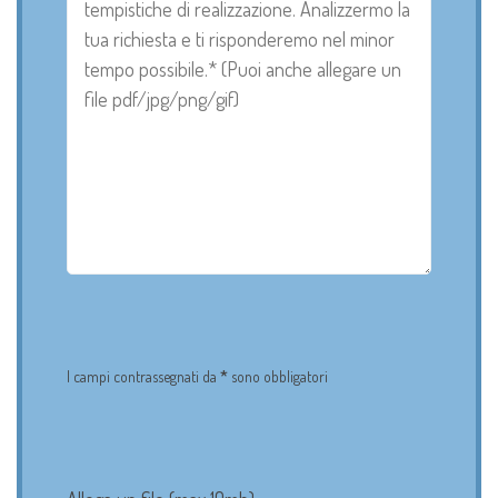
I campi contrassegnati da
*
sono obbligatori