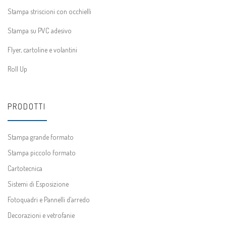
Stampa striscioni con occhielli
Stampa su PVC adesivo
Flyer, cartoline e volantini
Roll Up
PRODOTTI
Stampa grande formato
Stampa piccolo formato
Cartotecnica
Sistemi di Esposizione
Fotoquadri e Pannelli d’arredo
Decorazioni e vetrofanie