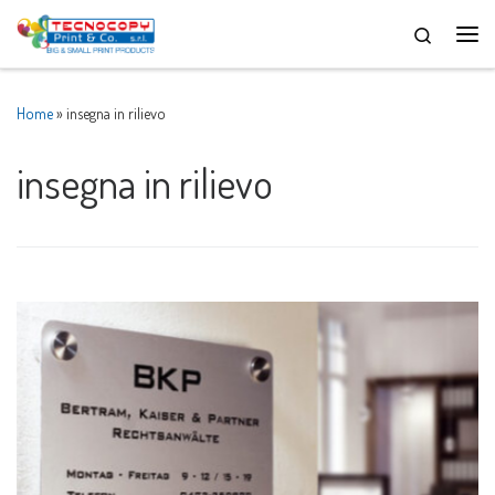
Skip to content
Men
Home
»
insegna in rilievo
insegna in rilievo