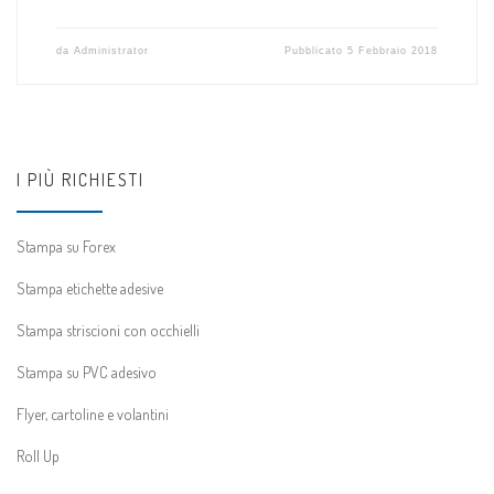
da
Administrator
Pubblicato
5 Febbraio 2018
I PIÙ RICHIESTI
Stampa su Forex
Stampa etichette adesive
Stampa striscioni con occhielli
Stampa su PVC adesivo
Flyer, cartoline e volantini
Roll Up