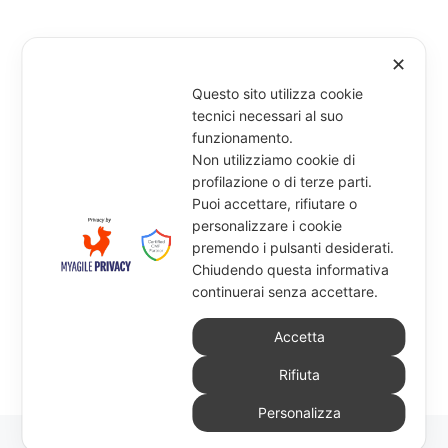
✕
Questo sito utilizza cookie
tecnici necessari al suo
funzionamento.
Non utilizziamo cookie di
profilazione o di terze parti.
Puoi accettare, rifiutare o
personalizzare i cookie
premendo i pulsanti desiderati.
Chiudendo questa informativa
continuerai senza accettare.
Accetta
Rifiuta
Personalizza
© 2026
Tecnocopy Print & Co. S.r.l.
–
Tutti i diritti riservati