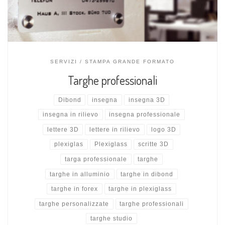
SERVIZI
STAMPA GRANDE FORMATO
Targhe professionali
Dibond
insegna
insegna 3D
insegna in rilievo
insegna professionale
lettere 3D
lettere in rilievo
logo 3D
plexiglas
Plexiglass
scritte 3D
targa professionale
targhe
targhe in alluminio
targhe in dibond
targhe in forex
targhe in plexiglass
targhe personalizzate
targhe professionali
targhe studio