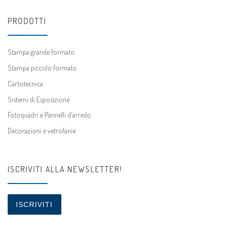
PRODOTTI
Stampa grande formato
Stampa piccolo formato
Cartotecnica
Sistemi di Esposizione
Fotoquadri e Pannelli d’arredo
Decorazioni e vetrofanie
ISCRIVITI ALLA NEWSLETTER!
ISCRIVITI