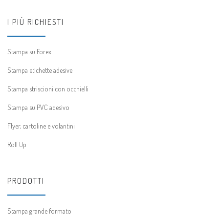
I PIÙ RICHIESTI
Stampa su Forex
Stampa etichette adesive
Stampa striscioni con occhielli
Stampa su PVC adesivo
Flyer, cartoline e volantini
Roll Up
PRODOTTI
Stampa grande formato