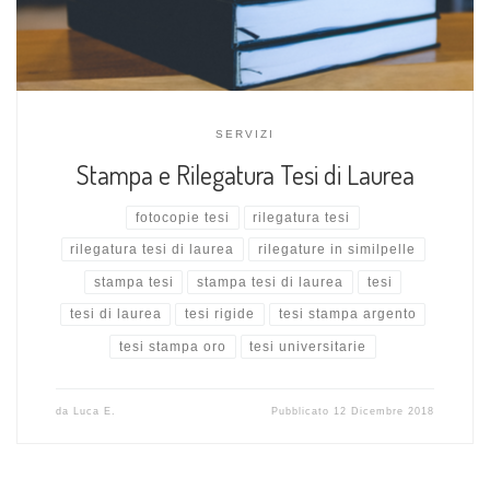
SERVIZI
Stampa e Rilegatura Tesi di Laurea
fotocopie tesi
rilegatura tesi
rilegatura tesi di laurea
rilegature in similpelle
stampa tesi
stampa tesi di laurea
tesi
tesi di laurea
tesi rigide
tesi stampa argento
tesi stampa oro
tesi universitarie
da
Luca E.
Pubblicato
12 Dicembre 2018