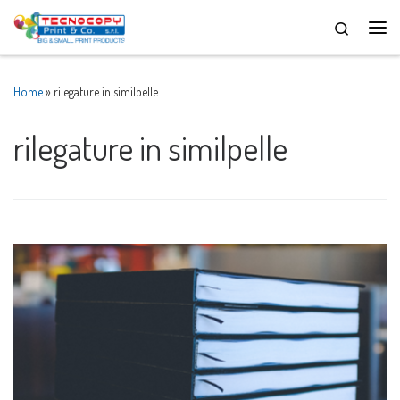
Skip to content
Men
Home
»
rilegature in similpelle
rilegature in similpelle