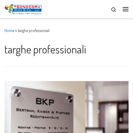
Skip to content
Men
Home
»
targhe professionali
targhe professionali