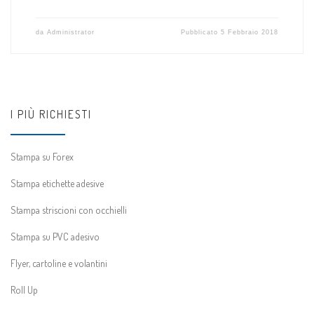
da
Administrator
Pubblicato
5 Febbraio 2018
I PIÙ RICHIESTI
Stampa su Forex
Stampa etichette adesive
Stampa striscioni con occhielli
Stampa su PVC adesivo
Flyer, cartoline e volantini
Roll Up