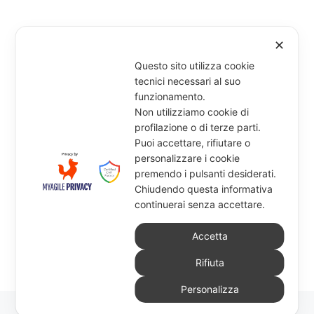
✕
Questo sito utilizza cookie
tecnici necessari al suo
funzionamento.
Non utilizziamo cookie di
profilazione o di terze parti.
Puoi accettare, rifiutare o
personalizzare i cookie
premendo i pulsanti desiderati.
Chiudendo questa informativa
continuerai senza accettare.
Accetta
Rifiuta
Personalizza
© 2026
Tecnocopy Print & Co. S.r.l.
–
Tutti i diritti riservati