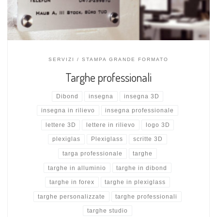
SERVIZI
STAMPA GRANDE FORMATO
Targhe professionali
Dibond
insegna
insegna 3D
insegna in rilievo
insegna professionale
lettere 3D
lettere in rilievo
logo 3D
plexiglas
Plexiglass
scritte 3D
targa professionale
targhe
targhe in alluminio
targhe in dibond
targhe in forex
targhe in plexiglass
targhe personalizzate
targhe professionali
targhe studio