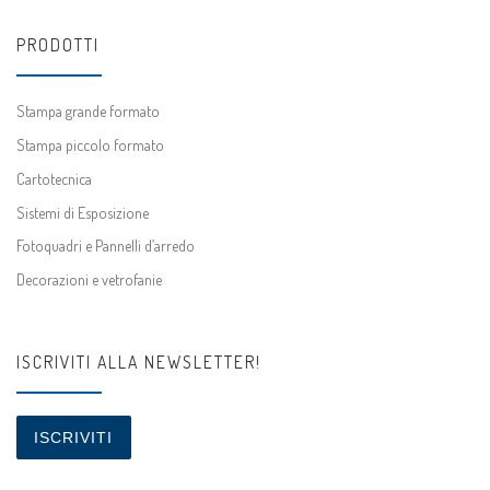
PRODOTTI
Stampa grande formato
Stampa piccolo formato
Cartotecnica
Sistemi di Esposizione
Fotoquadri e Pannelli d’arredo
Decorazioni e vetrofanie
ISCRIVITI ALLA NEWSLETTER!
ISCRIVITI