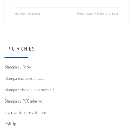
da
Administrator
Pubblicato
5 Febbraio 2018
I PIÙ RICHIESTI
Stampa su Forex
Stampa etichette adesive
Stampa striscioni con occhielli
Stampa su PVC adesivo
Flyer, cartoline e volantini
Roll Up