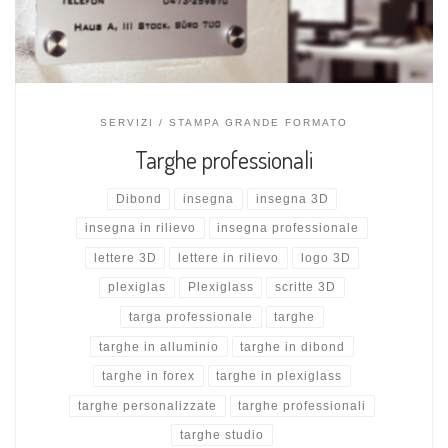
SERVIZI
STAMPA GRANDE FORMATO
Targhe professionali
Dibond
insegna
insegna 3D
insegna in rilievo
insegna professionale
lettere 3D
lettere in rilievo
logo 3D
plexiglas
Plexiglass
scritte 3D
targa professionale
targhe
targhe in alluminio
targhe in dibond
targhe in forex
targhe in plexiglass
targhe personalizzate
targhe professionali
targhe studio