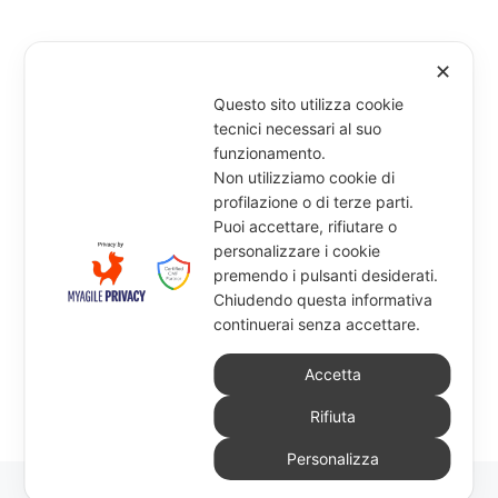
✕
Questo sito utilizza cookie
tecnici necessari al suo
funzionamento.
Non utilizziamo cookie di
profilazione o di terze parti.
Puoi accettare, rifiutare o
personalizzare i cookie
premendo i pulsanti desiderati.
Chiudendo questa informativa
continuerai senza accettare.
Accetta
Rifiuta
Personalizza
© 2026
Tecnocopy Print & Co. S.r.l.
–
Tutti i diritti riservati