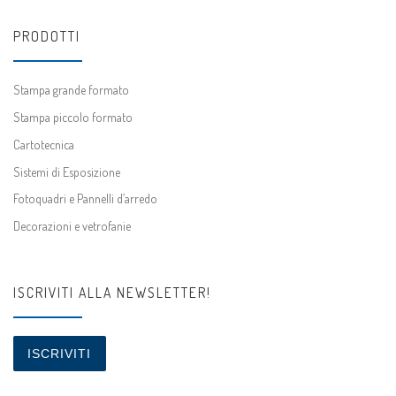
PRODOTTI
Stampa grande formato
Stampa piccolo formato
Cartotecnica
Sistemi di Esposizione
Fotoquadri e Pannelli d’arredo
Decorazioni e vetrofanie
ISCRIVITI ALLA NEWSLETTER!
ISCRIVITI