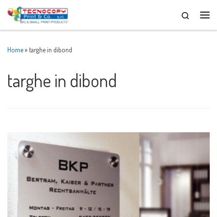
Skip to content
Men
Home
»
targhe in dibond
targhe in dibond