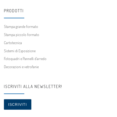
PRODOTTI
Stampa grande formato
Stampa piccolo formato
Cartotecnica
Sistemi di Esposizione
Fotoquadri e Pannelli d’arredo
Decorazioni e vetrofanie
ISCRIVITI ALLA NEWSLETTER!
ISCRIVITI