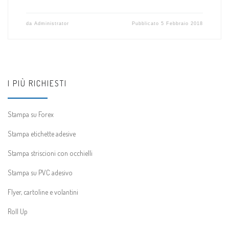
da
Administrator
Pubblicato
5 Febbraio 2018
I PIÙ RICHIESTI
Stampa su Forex
Stampa etichette adesive
Stampa striscioni con occhielli
Stampa su PVC adesivo
Flyer, cartoline e volantini
Roll Up