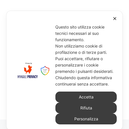
✕
Questo sito utilizza cookie
tecnici necessari al suo
funzionamento.
Non utilizziamo cookie di
profilazione o di terze parti.
Puoi accettare, rifiutare o
personalizzare i cookie
premendo i pulsanti desiderati.
Chiudendo questa informativa
continuerai senza accettare.
Accetta
Rifiuta
Personalizza
© 2026
Tecnocopy Print & Co. S.r.l.
–
Tutti i diritti riservati