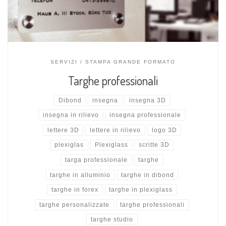
SERVIZI
STAMPA GRANDE FORMATO
Targhe professionali
Dibond
insegna
insegna 3D
insegna in rilievo
insegna professionale
lettere 3D
lettere in rilievo
logo 3D
plexiglas
Plexiglass
scritte 3D
targa professionale
targhe
targhe in alluminio
targhe in dibond
targhe in forex
targhe in plexiglass
targhe personalizzate
targhe professionali
targhe studio