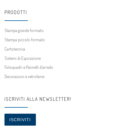
PRODOTTI
Stampa grande formato
Stampa piccolo formato
Cartotecnica
Sistemi di Esposizione
Fotoquadri e Pannelli d’arredo
Decorazioni e vetrofanie
ISCRIVITI ALLA NEWSLETTER!
ISCRIVITI