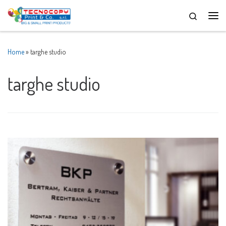
Skip to content
Men
Home
»
targhe studio
targhe studio