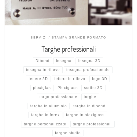
SERVIZI
STAMPA GRANDE FORMATO
Targhe professionali
Dibond
insegna
insegna 3D
insegna in rilievo
insegna professionale
lettere 3D
lettere in rilievo
logo 3D
plexiglas
Plexiglass
scritte 3D
targa professionale
targhe
targhe in alluminio
targhe in dibond
targhe in forex
targhe in plexiglass
targhe personalizzate
targhe professionali
targhe studio