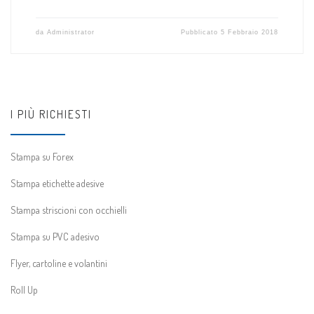
da
Administrator
Pubblicato
5 Febbraio 2018
I PIÙ RICHIESTI
Stampa su Forex
Stampa etichette adesive
Stampa striscioni con occhielli
Stampa su PVC adesivo
Flyer, cartoline e volantini
Roll Up